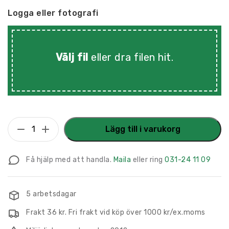
Logga eller fotografi
Välj fil
eller dra filen hit
.
Parkeringsskylt
Lägg till i varukorg
Gör
din
Få hjälp med att handla.
Maila
eller ring
031-24 11 09
egen
parkeringsskylt
225
5 arbetsdagar
x
Frakt 36 kr. Fri frakt vid köp över 1000 kr/ex.moms
180
mm