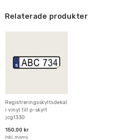
Relaterade produkter
Registreringsskyltsdekal
i vinyl till p-skylt
jcgt330
150.00 kr
Inkl. moms