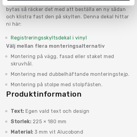
rätt att använda platsen. Behöver denna dekal
bytas så räcker det med att beställa en ny sådan
och klistra fast den på skylten. Denna dekal hittar
ni här:
Registreringsskyltsdekal i vinyl
Välj mellan flera monteringsalternativ
Montering på vägg, fasad eller staket med
skruvhål.
Montering med dubbelhäftande monteringstejp.
Montering på stolpe med stolpfästen.
Produktinformation
Text:
Egen vald text och design
Storlek:
225 × 180 mm
Material:
3 mm vit Alucobond