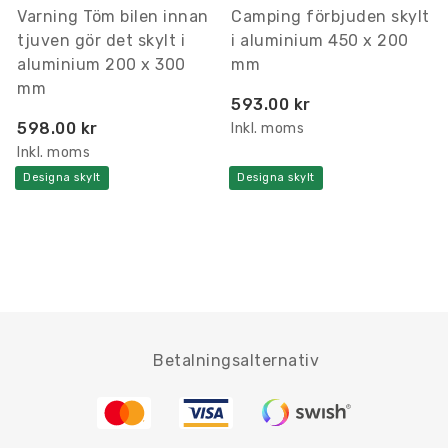
Varning Töm bilen innan
Camping förbjuden skylt
tjuven gör det skylt i
i aluminium 450 x 200
aluminium 200 x 300
mm
mm
593.00 kr
598.00 kr
Inkl. moms
Inkl. moms
Designa skylt
Designa skylt
Betalningsalternativ