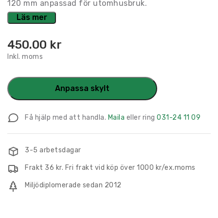
120 mm anpassad för utomhusbruk.
Läs mer
450.00
kr
Inkl. moms
Anpassa skylt
Få hjälp med att handla.
Maila
eller ring
031-24 11 09
3-5 arbetsdagar
Frakt 36 kr. Fri frakt vid köp över 1000 kr/ex.moms
Miljödiplomerade sedan 2012