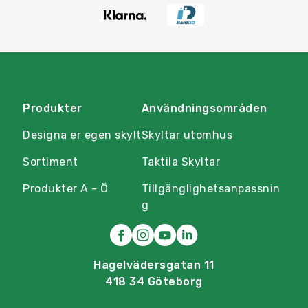
Produkter
Användningsområden
Designa er egen skylt
Skyltar utomhus
Sortiment
Taktila Skyltar
Produkter A - Ö
Tillgänglighetsanpassnin
g
Hagelvädersgatan 11
418 34 Göteborg