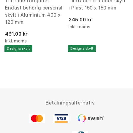
Tillträde förbjudet.
Tillträde förbjudet skylt
Endast behörig personal
i Plast 150 x 150 mm
skylt i Aluminium 400 x
245.00 kr
120 mm
Inkl. moms
431.00 kr
Inkl. moms
Designa skylt
Designa skylt
Betalningsalternativ