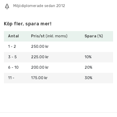
Miljödiplomerade sedan 2012
Köp fler, spara mer!
Antal
Pris/st
(inkl. moms)
Spara
(%)
1 - 2
250.00 kr
3 - 5
225.00 kr
10%
6 - 10
200.00 kr
20%
11 -
175.00 kr
30%