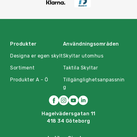
Produkter
Användningsområden
Designa er egen skylt
Skyltar utomhus
Sortiment
Taktila Skyltar
Produkter A - Ö
Tillgänglighetsanpassnin
g
Hagelvädersgatan 11
418 34 Göteborg