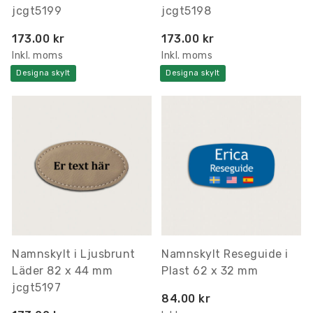
jcgt5199
jcgt5198
173.00 kr
173.00 kr
Inkl. moms
Inkl. moms
Designa skylt
Designa skylt
Namnskylt i Ljusbrunt
Namnskylt Reseguide i
Läder 82 x 44 mm
Plast 62 x 32 mm
jcgt5197
84.00 kr