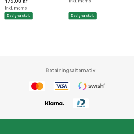
173.00 kr
Inkl. moms
Inkl. moms
Designa skylt
Designa skylt
Betalningsalternativ