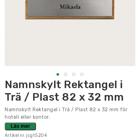
Namnskylt Rektangel i
Trä / Plast 82 x 32 mm
Namnskylt Rektangel i Trä / Plast 82 x 32 mm för
hotell eller kontor.
Läs mer
Artikel nr.
jcgt5204