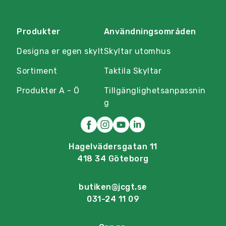
Produkter
Användningsområden
Designa er egen skylt
Skyltar utomhus
Sortiment
Taktila Skyltar
Produkter A - Ö
Tillgänglighetsanpassnin
g
Hagelvädersgatan 11
418 34 Göteborg
butiken@jcgt.se
031-24 11 09