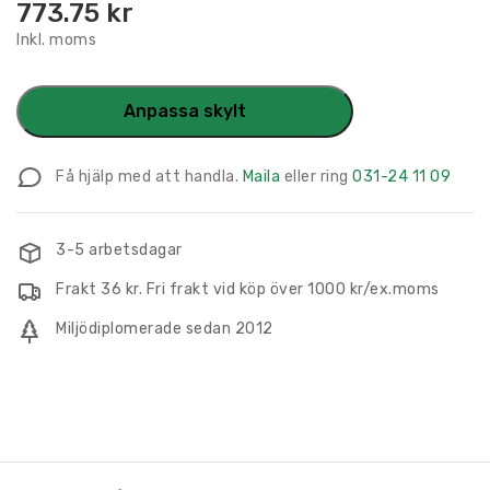
773.75
kr
Inkl. moms
Anpassa skylt
Få hjälp med att handla.
Maila
eller ring
031-24 11 09
3-5 arbetsdagar
Frakt 36 kr. Fri frakt vid köp över 1000 kr/ex.moms
Miljödiplomerade sedan 2012