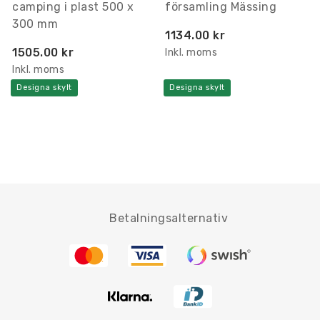
camping i plast 500 x
församling Mässing
300 mm
1134.00 kr
1505.00 kr
Inkl. moms
Inkl. moms
Designa skylt
Designa skylt
Betalningsalternativ