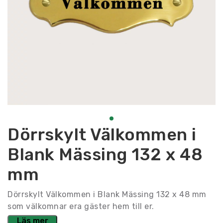
Dörrskylt Välkommen i
Blank Mässing 132 x 48
mm
Dörrskylt Välkommen i Blank Mässing 132 x 48 mm
som välkomnar era gäster hem till er.
Läs mer