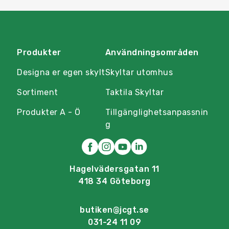
Produkter
Användningsområden
Designa er egen skylt
Skyltar utomhus
Sortiment
Taktila Skyltar
Produkter A - Ö
Tillgänglighetsanpassnin
g
Hagelvädersgatan 11
418 34 Göteborg
butiken@jcgt.se
031-24 11 09