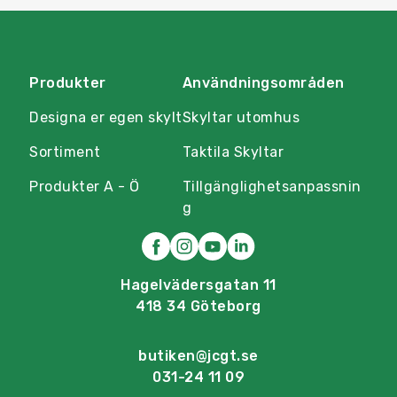
Produkter
Användningsområden
Designa er egen skylt
Skyltar utomhus
Sortiment
Taktila Skyltar
Produkter A - Ö
Tillgänglighetsanpassnin
g
Hagelvädersgatan 11
418 34 Göteborg
butiken@jcgt.se
031-24 11 09