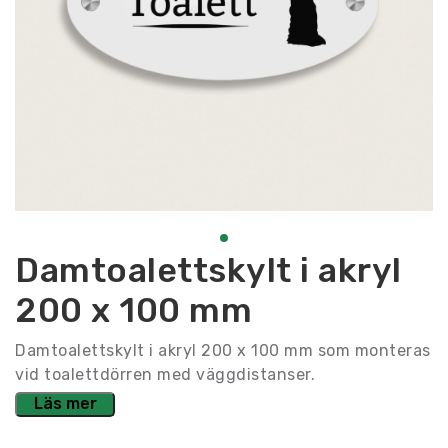
Damtoalettskylt i akryl
200 x 100 mm
Damtoalettskylt i akryl 200 x 100 mm som monteras
vid toalettdörren med väggdistanser.
Läs mer