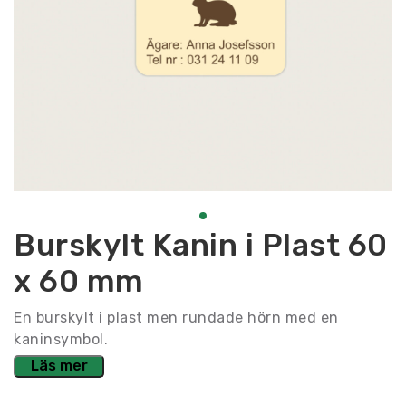
Burskylt Kanin i Plast 60
x 60 mm
En burskylt i plast men rundade hörn med en
kaninsymbol.
Läs mer