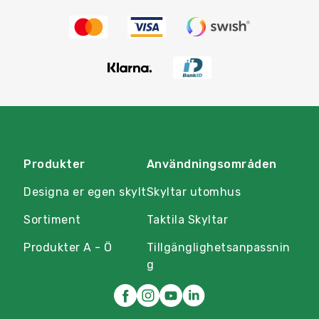
Produkter
Användningsområden
Designa er egen skylt
Skyltar utomhus
Sortiment
Taktila Skyltar
Produkter A - Ö
Tillgänglighetsanpassnin
g