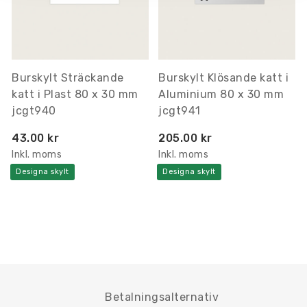
Burskylt Sträckande
Burskylt Klösande katt i
katt i Plast 80 x 30 mm
Aluminium 80 x 30 mm
jcgt940
jcgt941
43.00 kr
205.00 kr
Inkl. moms
Inkl. moms
Designa skylt
Designa skylt
Betalningsalternativ