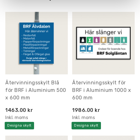
Återvinningsskylt Blå
Återvinningsskylt för
för BRF i Aluminium 500
BRF i Aluminium 1000 x
x 600 mm
600 mm
1463.00 kr
1986.00 kr
Inkl. moms
Inkl. moms
Designa skylt
Designa skylt