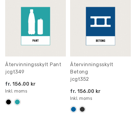
Återvinningsskylt Pant
Återvinningsskylt
jcgt349
Betong
jcgt352
fr.
156.00 kr
fr.
156.00 kr
Inkl. moms
Inkl. moms