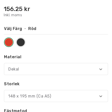
156.25
kr
Inkl. moms
Välj Färg
Röd
Material
Dekal
Storlek
148 x 195 mm (Ca A5)
Fästmetod