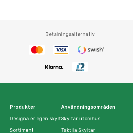
Betalningsalternativ
Produkter
Användningsområden
Designa er egen skylt
Skyltar utomhus
Sortiment
Taktila Skyltar