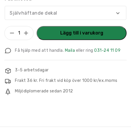
Självhäftande dekal
Återvinningsskylt
Lägg till i varukorg
Vattenbaserad
färg
Få hjälp med att handla.
Maila
eller ring
031-24 11 09
mängd
3-5 arbetsdagar
Frakt 36 kr. Fri frakt vid köp över 1000 kr/ex.moms
Miljödiplomerade sedan 2012