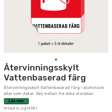
Återvinningsskylt
Vattenbaserad färg
Återvinningsskylt Vattenbaserad färg i aluminium
eller som dekal. Välj mellan tre olika storlekar.
Läs mer
Artikel nr.
jcgt438.1