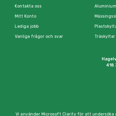
Kontakta oss
Aluminium
Mitt Konto
Mässingss
Lediga jobb
Plastskylt
Vanliga frågor och svar
Träskyltar
Hagel
418 
Vi använder Microsoft Clarity för att undersöka