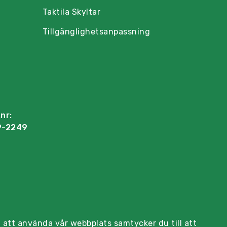
Taktila Skyltar
Tillgänglighetsanpassning
nr:
9-2249
 att använda vår webbplats samtycker du till att