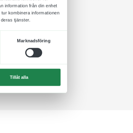
n information från din enhet
 tur kombinera informationen
deras tjänster.
Marknadsföring
 storleken ni väljer.
Tillåt alla