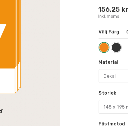
156.25
k
Inkl. moms
Välj Färg
Material
Dekal
Storlek
148 x 195 
Fästmetod