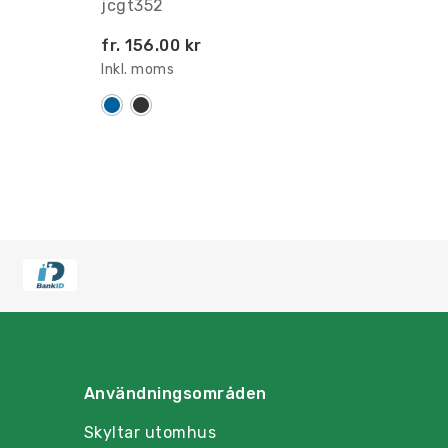
jcgt352
fr.
156.00 kr
Inkl. moms
Användningsområden
Skyltar utomhus