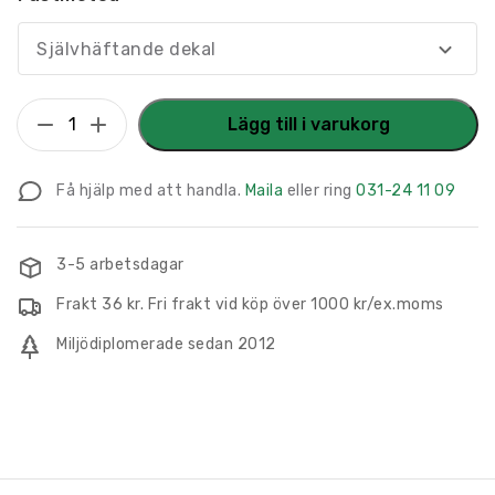
Självhäftande dekal
Återvinningsskylt
Lägg till i varukorg
Fallfrukt
mängd
Få hjälp med att handla.
Maila
eller ring
031-24 11 09
3-5 arbetsdagar
Frakt 36 kr. Fri frakt vid köp över 1000 kr/ex.moms
Miljödiplomerade sedan 2012