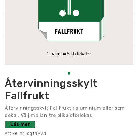
Återvinningsskylt
Fallfrukt
Återvinningsskylt Fallfrukt i aluminium eller som
dekal. Välj mellan tre olika storlekar.
Läs mer
Artikel nr.
jcgt492.1