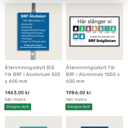
Återvinningsskylt Blå
Återvinningsskylt för
för BRF i Aluminium 500
BRF i Aluminium 1000 x
x 600 mm
600 mm
1463.00 kr
1986.00 kr
Inkl. moms
Inkl. moms
Designa skylt
Designa skylt