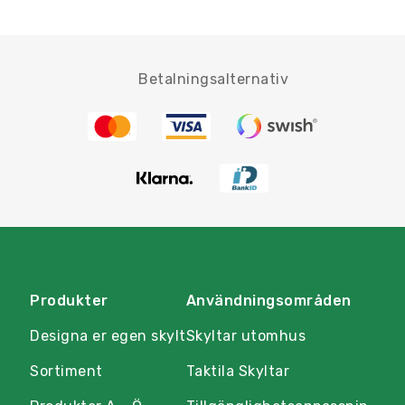
Betalningsalternativ
Produkter
Användningsområden
Designa er egen skylt
Skyltar utomhus
Sortiment
Taktila Skyltar