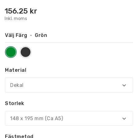
156.25
kr
Inkl. moms
Välj Färg
Grön
Material
Dekal
Storlek
148 x 195 mm (Ca A5)
Fästmetod