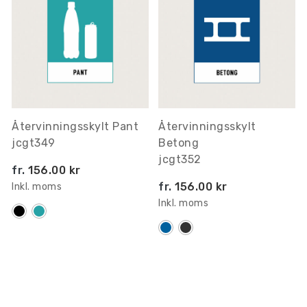
Återvinningsskylt Pant
Återvinningsskylt
jcgt349
Betong
jcgt352
fr.
156.00 kr
fr.
156.00 kr
Inkl. moms
Inkl. moms