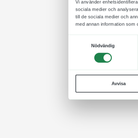
Vi använder enhetsidentifierar
sociala medier och analysera 
till de sociala medier och a
med annan information som du 
Samtyckesval
Nödvändig
Avvisa